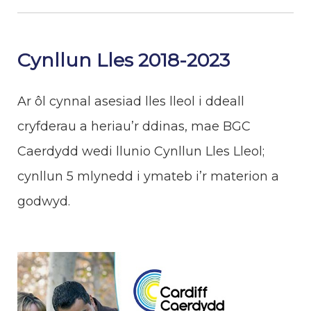
Cynllun Lles 2018-2023
Ar ôl cynnal asesiad lles lleol i ddeall
cryfderau a heriau’r ddinas, mae BGC
Caerdydd wedi llunio Cynllun Lles Lleol;
cynllun 5 mlynedd i ymateb i’r materion a
godwyd.