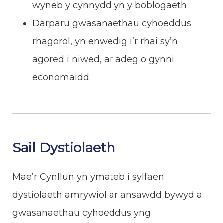
wyneb y cynnydd yn y boblogaeth
Darparu gwasanaethau cyhoeddus
rhagorol, yn enwedig i’r rhai sy’n
agored i niwed, ar adeg o gynni
economaidd.
Sail Dystiolaeth
Mae’r Cynllun yn ymateb i sylfaen
dystiolaeth amrywiol ar ansawdd bywyd a
gwasanaethau cyhoeddus yng