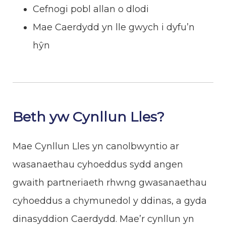
Cefnogi pobl allan o dlodi
Mae Caerdydd yn lle gwych i dyfu’n
hŷn
Beth yw Cynllun Lles?
Mae Cynllun Lles yn canolbwyntio ar
wasanaethau cyhoeddus sydd angen
gwaith partneriaeth rhwng gwasanaethau
cyhoeddus a chymunedol y ddinas, a gyda
dinasyddion Caerdydd. Mae’r cynllun yn