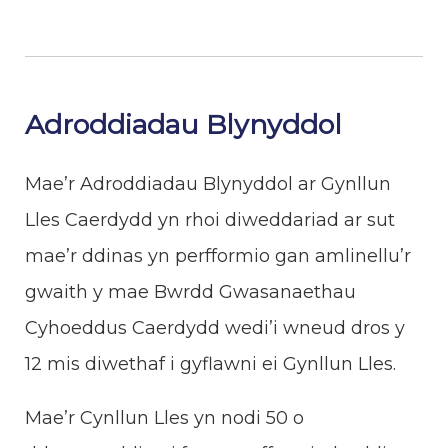
Adroddiadau Blynyddol
Mae’r Adroddiadau Blynyddol ar Gynllun
Lles Caerdydd yn rhoi diweddariad ar sut
mae’r ddinas yn perfformio gan amlinellu’r
gwaith y mae Bwrdd Gwasanaethau
Cyhoeddus Caerdydd wedi’i wneud dros y
12 mis diwethaf i gyflawni ei Gynllun Lles.
Mae’r Cynllun Lles yn nodi 50 o