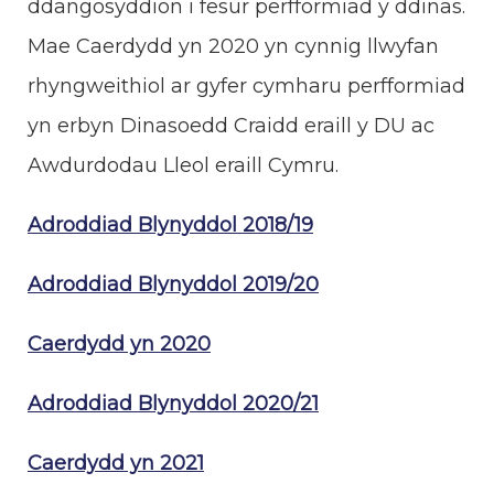
ddangosyddion i fesur perfformiad y ddinas.
Mae Caerdydd yn 2020 yn cynnig llwyfan
rhyngweithiol ar gyfer cymharu perfformiad
yn erbyn Dinasoedd Craidd eraill y DU ac
Awdurdodau Lleol eraill Cymru.
Adroddiad Blynyddol 2018/19
Adroddiad Blynyddol 2019/20
Caerdydd yn 2020
Adroddiad Blynyddol 2020/21
Caerdydd yn 2021