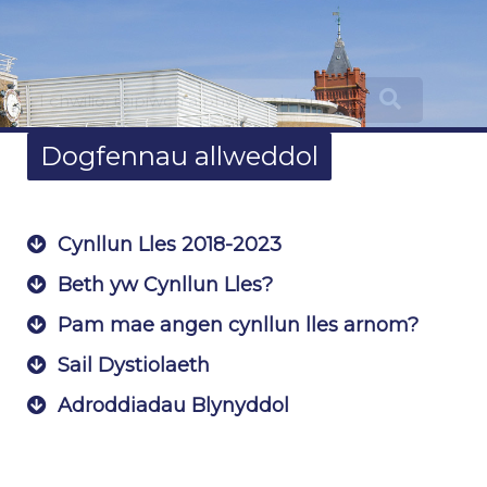
Dogfennau allweddol
Cynllun Lles 2018-2023
Beth yw Cynllun Lles?
Pam mae angen cynllun lles arnom?
Sail Dystiolaeth
Adroddiadau Blynyddol